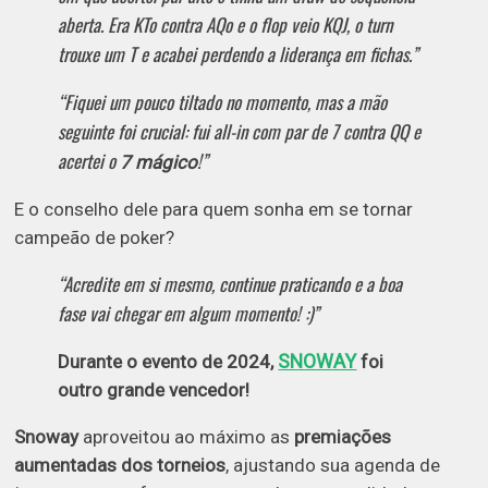
aberta. Era KTo contra AQo e o flop veio KQJ, o turn
trouxe um T e acabei perdendo a liderança em fichas.”
“Fiquei um pouco tiltado no momento, mas a mão
seguinte foi crucial: fui all-in com par de 7 contra QQ e
acertei o
!”
7 mágico
E o conselho dele para quem sonha em se tornar
campeão de poker?
“Acredite em si mesmo, continue praticando e a boa
fase vai chegar em algum momento! :)”
SNOWAY
Durante o evento de 2024,
foi
outro grande vencedor!
Snoway
aproveitou ao máximo as
premiações
aumentadas dos torneios
, ajustando sua agenda de