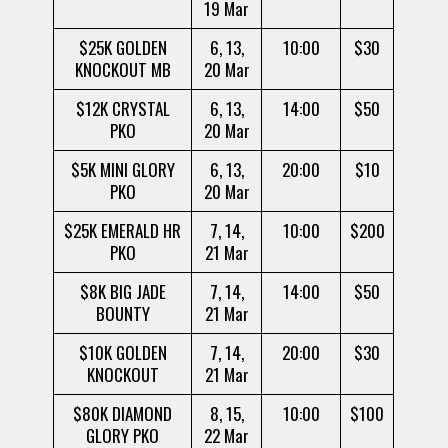
19 Mar
$25K GOLDEN
6, 13,
10:00
$30
KNOCKOUT MB
20 Mar
$12K CRYSTAL
6, 13,
14:00
$50
PKO
20 Mar
$5K MINI GLORY
6, 13,
20:00
$10
PKO
20 Mar
$25K EMERALD HR
7, 14,
10:00
$200
PKO
21 Mar
$8K BIG JADE
7, 14,
14:00
$50
BOUNTY
21 Mar
$10K GOLDEN
7, 14,
20:00
$30
KNOCKOUT
21 Mar
$80K DIAMOND
8, 15,
10:00
$100
GLORY PKO
22 Mar