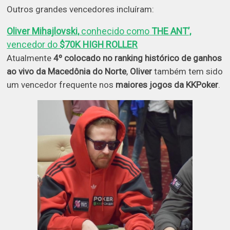
Outros grandes vencedores incluíram:
Oliver Mihajlovski,
conhecido como
THE ANT’,
vencedor do
$70K HIGH ROLLER
Atualmente
4º colocado no ranking histórico de ganhos
ao vivo da Macedônia do Norte
,
Oliver
também tem sido
um vencedor frequente nos
maiores jogos da KKPoker
.