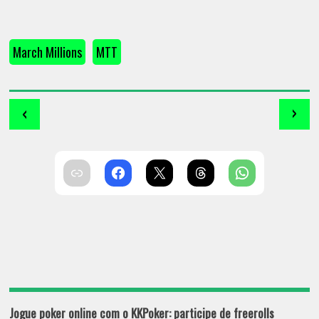
March Millions
MTT
‹
›
Jogue poker online com o KKPoker: participe de freerolls