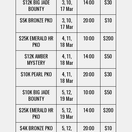
$12K BIG JADE
3, 10,
14:00
$30
BOUNTY
17 Mar
$5K BRONZE PKO
3, 10,
20:00
$10
17 Mar
$25K EMERALD HR
4, 11,
10:00
$200
PKO
18 Mar
$12K AMBER
4, 11,
14:00
$50
MYSTERY
18 Mar
$10K PEARL PKO
4, 11,
20:00
$30
18 Mar
$10K BIG JADE
5, 12,
10:00
$50
BOUNTY
19 Mar
$25K EMERALD HR
5, 12,
14:00
$200
PKO
19 Mar
$4K BRONZE PKO
5, 12,
20:00
$10