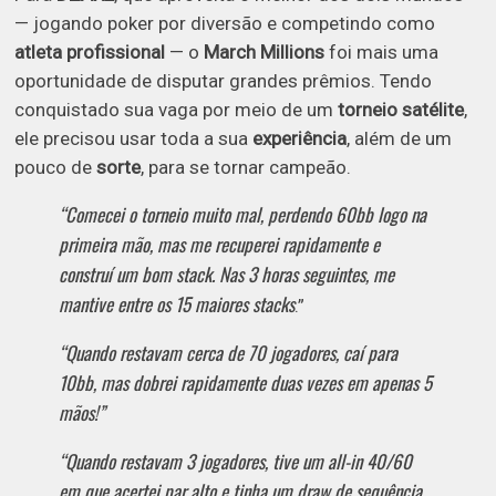
— jogando poker por diversão e competindo como
atleta profissional
— o
March Millions
foi mais uma
oportunidade de disputar grandes prêmios. Tendo
conquistado sua vaga por meio de um
torneio satélite
,
ele precisou usar toda a sua
experiência
, além de um
pouco de
sorte
, para se tornar campeão.
“Comecei o torneio muito mal, perdendo 60bb logo na
primeira mão, mas me recuperei rapidamente e
construí um bom stack. Nas 3 horas seguintes, me
mantive entre os 15 maiores stacks
.”
“Quando restavam cerca de 70 jogadores, caí para
10bb, mas dobrei rapidamente duas vezes em apenas 5
mãos!”
“Quando restavam 3 jogadores, tive um all-in 40/60
em que acertei par alto e tinha um draw de sequência