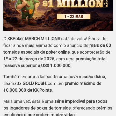
O
KKPoker MARCH MILLIONS
está de volta! É hora de
ficar ainda mais animado com o anúncio de
mais de 60
torneios especiais de poker online
, que acontecerão de
1º a 22 de março de 2026
, com uma
premiação total
massiva superior a US$ 1.000.000
!
Também estamos lançando uma
nova missão diária
,
chamada
GOLD RUSH
, com um
prêmio máximo de
10.000.000 de KK Points
.
Mais uma vez, esta é uma
série imperdível para todos
os jogadores de poker de torneios
, oferecendo
prêmios
em dinheiro que podem mudar vidas
!