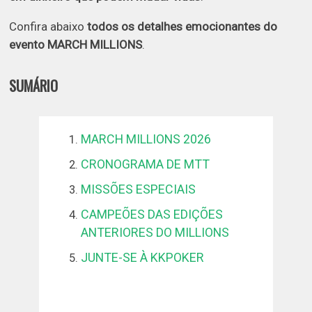
Confira abaixo
todos os detalhes emocionantes do
evento MARCH MILLIONS
.
SUMÁRIO
MARCH MILLIONS 2026
CRONOGRAMA DE MTT
MISSÕES ESPECIAIS
CAMPEÕES DAS EDIÇÕES
ANTERIORES DO MILLIONS
JUNTE-SE À KKPOKER