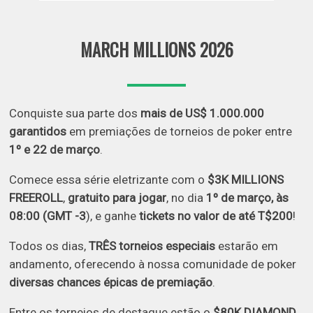
MARCH MILLIONS 2026
Conquiste sua parte dos
mais de US$ 1.000.000
garantidos
em premiações de torneios de poker entre
1º e 22 de março
.
Comece essa série eletrizante com o
$3K MILLIONS
FREEROLL
,
gratuito para jogar
, no dia
1º de março, às
08:00 (GMT -3
), e ganhe
tickets no valor de até T$200
!
Todos os dias,
TRÊS torneios especiais
estarão em
andamento, oferecendo à nossa comunidade de poker
diversas chances épicas de premiação
.
Entre os torneios de destaque estão o
$80K DIAMOND