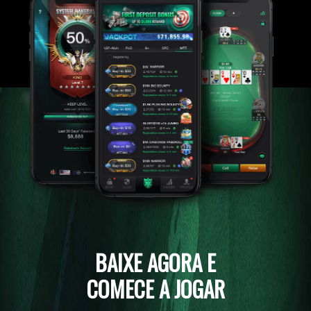
BAIXE AGORA E
COMECE A JOGAR