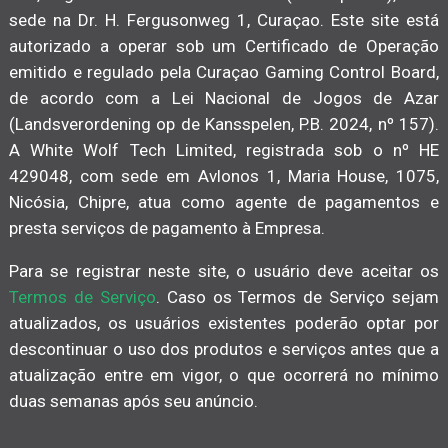
sede na Dr. H. Fergusonweg 1, Curaçao. Este site está
autorizado a operar sob um Certificado de Operação
emitido e regulado pela Curaçao Gaming Control Board,
de acordo com a Lei Nacional de Jogos de Azar
(Landsverordening op de Kansspelen, P.B. 2024, nº 157).
A White Wolf Tech Limited, registrada sob o nº HE
429048, com sede em Avlonos 1, Maria House, 1075,
Nicósia, Chipre, atua como agente de pagamentos e
presta serviços de pagamento à Empresa.
Para se registrar neste site, o usuário deve aceitar os
Termos de Serviço
. Caso os Termos de Serviço sejam
atualizados, os usuários existentes poderão optar por
descontinuar o uso dos produtos e serviços antes que a
atualização entre em vigor, o que ocorrerá no mínimo
duas semanas após seu anúncio.