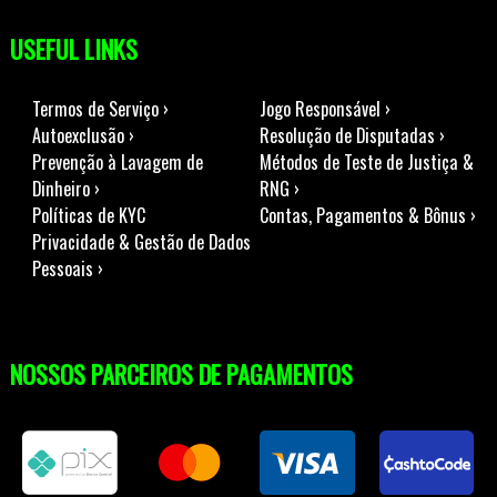
USEFUL LINKS
Termos de Serviço ›
Jogo Responsável ›
Autoexclusão ›
Resolução de Disputadas ›
Prevenção à Lavagem de
Métodos de Teste de Justiça &
Dinheiro ›
RNG ›
Políticas de KYC
Contas, Pagamentos & Bônus ›
Privacidade & Gestão de Dados
Pessoais ›
NOSSOS PARCEIROS DE PAGAMENTOS