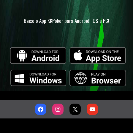
Baixe o App KKPoker para Android, IOS e PC!