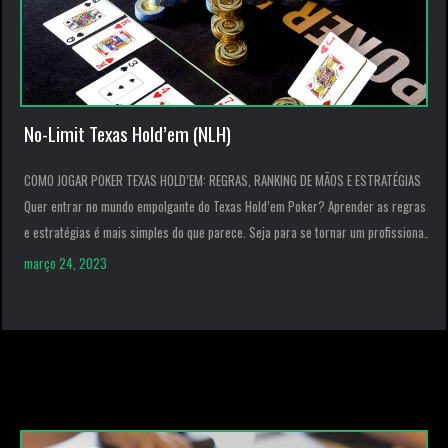
No-Limit Texas Hold’em (NLH)
COMO JOGAR POKER TEXAS HOLD’EM: REGRAS, RANKING DE MÃOS E ESTRATÉGIAS
Quer entrar no mundo empolgante do Texas Hold’em Poker? Aprender as regras
e estratégias é mais simples do que parece. Seja para se tornar um profissional
no online poker, dominar os live games ou apenas jogar partidas casuais com os
março 24, 2023
amigos, este guia vai […]