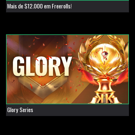
Mais de $12.000 em Freerolls!
Glory Series