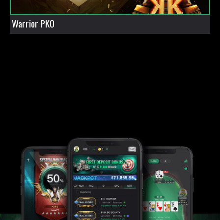
Warrior PKO