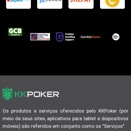
Os produtos e serviços oferecidos pelo KKPoker (por
meio de seus sites, aplicativos para tablet e dispositivos
móveis) são referidos em conjunto como os "Serviços".