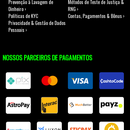
Prevenção à Lavagem de
Métodos de Teste de Justiça &
Dinheiro ›
RNG ›
Políticas de KYC
Contas, Pagamentos & Bônus ›
Privacidade & Gestão de Dados
Pessoais ›
NOSSOS PARCEIROS DE PAGAMENTOS