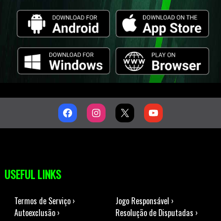
USEFUL LINKS
Termos de Serviço ›
Jogo Responsável ›
Autoexclusão ›
Resolução de Disputadas ›