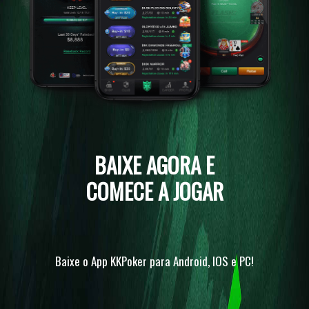
BAIXE AGORA E
COMECE A JOGAR
Baixe o App KKPoker para Android, IOS e PC!