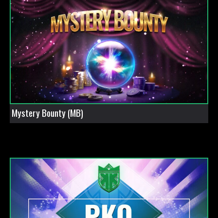
Mystery Bounty (MB)