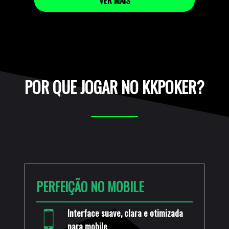
VER MAIS
POR QUE JOGAR NO KKPOKER?
PERFEIÇÃO NO MOBILE
Interface suave, clara e otimizada
para mobile