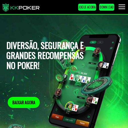
JOGUE AGORA
DOWNLOAD
DIVERSÃO, SEGURANÇA E
GRANDES RECOMPENSAS
NO POKER!
BAIXAR AGORA