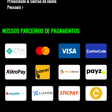
Privacidade & Gestão de Dados
Pessoais ›
NOSSOS PARCEIROS DE PAGAMENTOS