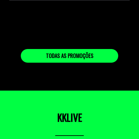
TODAS AS PROMOÇÕES
KKLIVE