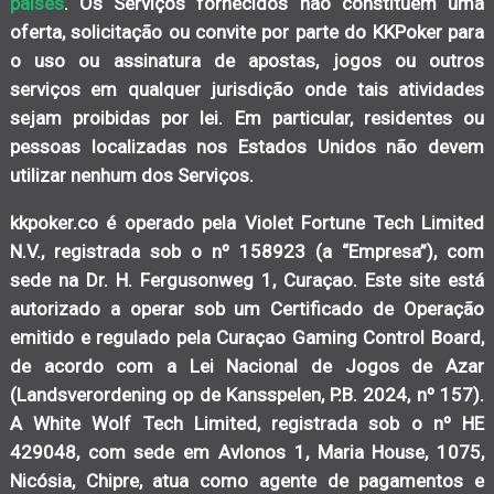
países
. Os Serviços fornecidos não constituem uma
oferta, solicitação ou convite por parte do KKPoker para
o uso ou assinatura de apostas, jogos ou outros
serviços em qualquer jurisdição onde tais atividades
sejam proibidas por lei. Em particular, residentes ou
pessoas localizadas nos Estados Unidos não devem
utilizar nenhum dos Serviços.
kkpoker.co é operado pela Violet Fortune Tech Limited
N.V., registrada sob o nº 158923 (a “Empresa”), com
sede na Dr. H. Fergusonweg 1, Curaçao. Este site está
autorizado a operar sob um Certificado de Operação
emitido e regulado pela Curaçao Gaming Control Board,
de acordo com a Lei Nacional de Jogos de Azar
(Landsverordening op de Kansspelen, P.B. 2024, nº 157).
A White Wolf Tech Limited, registrada sob o nº HE
429048, com sede em Avlonos 1, Maria House, 1075,
Nicósia, Chipre, atua como agente de pagamentos e