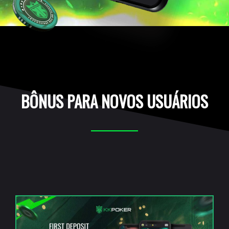
BÔNUS PARA NOVOS USUÁRIOS