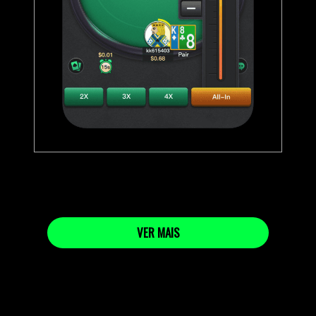
VER MAIS