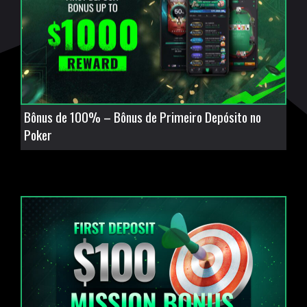
Bônus de 100% – Bônus de Primeiro Depósito no
Poker