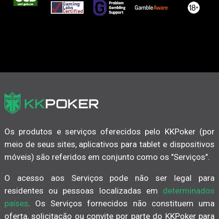
Os produtos e serviços oferecidos pelo KKPoker (por
meio de seus sites, aplicativos para tablet e dispositivos
móveis) são referidos em conjunto como os "Serviços".
O acesso aos Serviços pode não ser legal para
residentes ou pessoas localizadas em
determinados
países
. Os Serviços fornecidos não constituem uma
oferta, solicitação ou convite por parte do KKPoker para