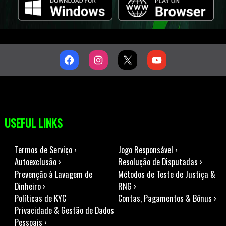
USEFUL LINKS
Termos de Serviço ›
Jogo Responsável ›
Autoexclusão ›
Resolução de Disputadas ›
Prevenção à Lavagem de
Métodos de Teste de Justiça &
Dinheiro ›
RNG ›
Políticas de KYC
Contas, Pagamentos & Bônus ›
Privacidade & Gestão de Dados
Pessoais ›