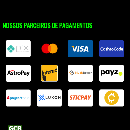
NOSSOS PARCEIROS DE PAGAMENTOS