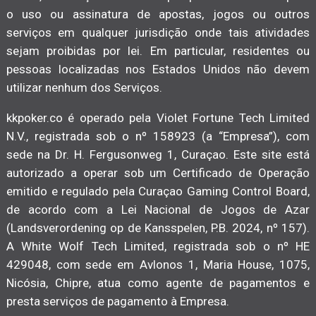
o uso ou assinatura de apostas, jogos ou outros
serviços em qualquer jurisdição onde tais atividades
sejam proibidas por lei. Em particular, residentes ou
pessoas localizadas nos Estados Unidos não devem
utilizar nenhum dos Serviços.
kkpoker.co é operado pela Violet Fortune Tech Limited
N.V., registrada sob o nº 158923 (a “Empresa”), com
sede na Dr. H. Fergusonweg 1, Curaçao. Este site está
autorizado a operar sob um Certificado de Operação
emitido e regulado pela Curaçao Gaming Control Board,
de acordo com a Lei Nacional de Jogos de Azar
(Landsverordening op de Kansspelen, P.B. 2024, nº 157).
A White Wolf Tech Limited, registrada sob o nº HE
429048, com sede em Avlonos 1, Maria House, 1075,
Nicósia, Chipre, atua como agente de pagamentos e
presta serviços de pagamento à Empresa.