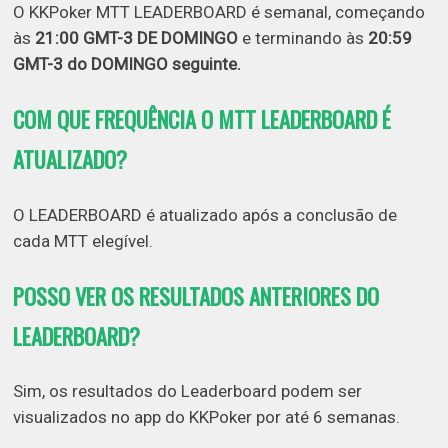
O KKPoker MTT LEADERBOARD é semanal, começando
às
21:00 GMT-3 DE DOMINGO
e terminando às
20:59
GMT-3 do DOMINGO seguinte.
COM QUE FREQUÊNCIA O MTT LEADERBOARD É
ATUALIZADO?
O LEADERBOARD é atualizado após a conclusão de
cada MTT elegível.
POSSO VER OS RESULTADOS ANTERIORES DO
LEADERBOARD?
Sim, os resultados do Leaderboard podem ser
visualizados no app do KKPoker por até 6 semanas.