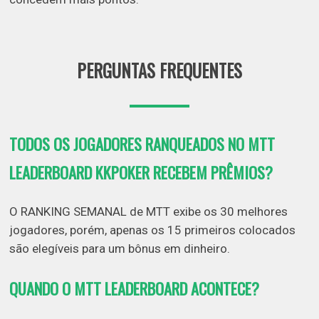
PERGUNTAS FREQUENTES
TODOS OS JOGADORES RANQUEADOS NO MTT
LEADERBOARD
KKPOKER
RECEBEM PRÊMIOS?
O RANKING SEMANAL de MTT exibe os 30 melhores
jogadores, porém, apenas os 15 primeiros colocados
são elegíveis para um bônus em dinheiro.
QUANDO O MTT LEADERBOARD ACONTECE?