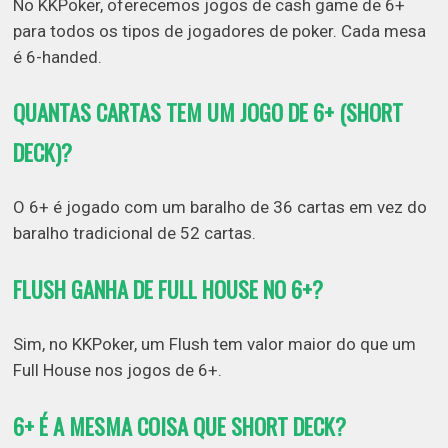
No KKPoker, oferecemos jogos de cash game de 6+
para todos os tipos de jogadores de poker. Cada mesa
é 6-handed.
QUANTAS CARTAS TEM UM JOGO DE 6+ (SHORT
DECK)?
O 6+ é jogado com um baralho de 36 cartas em vez do
baralho tradicional de 52 cartas.
FLUSH GANHA DE FULL HOUSE NO 6+?
Sim, no KKPoker, um Flush tem valor maior do que um
Full House nos jogos de 6+.
6+ É A MESMA COISA QUE SHORT DECK?