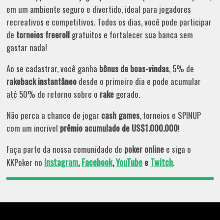
em um ambiente seguro e divertido, ideal para jogadores
recreativos e competitivos. Todos os dias, você pode participar
de
torneios freeroll
gratuitos e fortalecer sua banca sem
gastar nada!
Ao se cadastrar, você ganha
bônus de boas-vindas
, 5% de
rakeback instantâneo
desde o primeiro dia e pode acumular
até 50% de retorno sobre o
rake
gerado.
Não perca a chance de jogar
cash games
, torneios e SPINUP
com um incrível
prêmio acumulado de US$1.000.000
!
Faça parte da nossa comunidade de
poker online
e siga o
Instagram
Facebook
YouTube
Twitch
KKPoker no
,
,
e
.