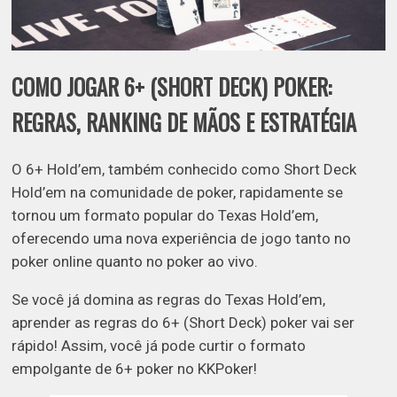
COMO JOGAR 6+ (SHORT DECK) POKER:
REGRAS, RANKING DE MÃOS E ESTRATÉGIA
O 6+ Hold’em, também conhecido como Short Deck
Hold’em na comunidade de poker, rapidamente se
tornou um formato popular do Texas Hold’em,
oferecendo uma nova experiência de jogo tanto no
poker online quanto no poker ao vivo.
Se você já domina as regras do Texas Hold’em,
aprender as regras do 6+ (Short Deck) poker vai ser
rápido! Assim, você já pode curtir o formato
empolgante de 6+ poker no KKPoker!