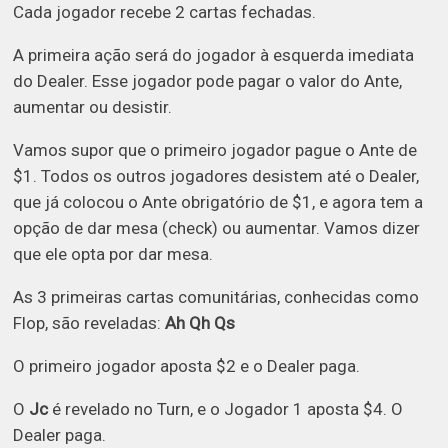
Cada jogador recebe 2 cartas fechadas.
A primeira ação será do jogador à esquerda imediata
do Dealer. Esse jogador pode pagar o valor do Ante,
aumentar ou desistir.
Vamos supor que o primeiro jogador pague o Ante de
$1. Todos os outros jogadores desistem até o Dealer,
que já colocou o Ante obrigatório de $1, e agora tem a
opção de dar mesa (check) ou aumentar. Vamos dizer
que ele opta por dar mesa.
As 3 primeiras cartas comunitárias, conhecidas como
Flop, são reveladas:
Ah Qh Qs
O primeiro jogador aposta $2 e o Dealer paga.
O
Jc
é revelado no Turn, e o Jogador 1 aposta $4. O
Dealer paga.