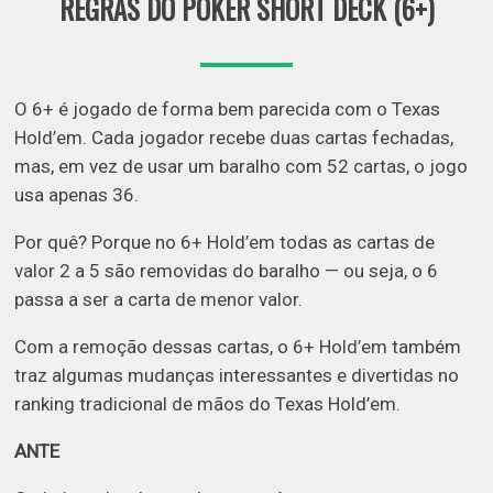
REGRAS DO POKER SHORT DECK (6+)
O 6+ é jogado de forma bem parecida com o Texas
Hold’em. Cada jogador recebe duas cartas fechadas,
mas, em vez de usar um baralho com 52 cartas, o jogo
usa apenas 36.
Por quê? Porque no 6+ Hold’em todas as cartas de
valor 2 a 5 são removidas do baralho — ou seja, o 6
passa a ser a carta de menor valor.
Com a remoção dessas cartas, o 6+ Hold’em também
traz algumas mudanças interessantes e divertidas no
ranking tradicional de mãos do Texas Hold’em.
ANTE