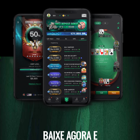
BAIXE AGORA E