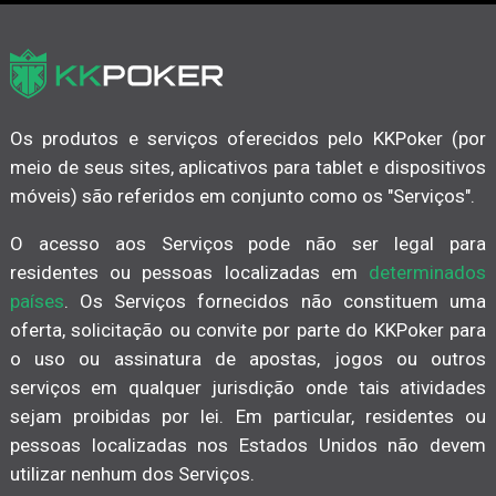
Os produtos e serviços oferecidos pelo KKPoker (por
meio de seus sites, aplicativos para tablet e dispositivos
móveis) são referidos em conjunto como os "Serviços".
O acesso aos Serviços pode não ser legal para
residentes ou pessoas localizadas em
determinados
países
. Os Serviços fornecidos não constituem uma
oferta, solicitação ou convite por parte do KKPoker para
o uso ou assinatura de apostas, jogos ou outros
serviços em qualquer jurisdição onde tais atividades
sejam proibidas por lei. Em particular, residentes ou
pessoas localizadas nos Estados Unidos não devem
utilizar nenhum dos Serviços.