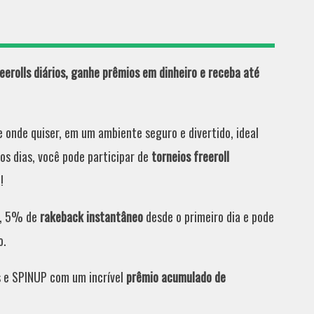
eerolls diários, ganhe prêmios em dinheiro e receba até
 onde quiser, em um ambiente seguro e divertido, ideal
os dias, você pode participar de
torneios freeroll
!
, 5% de
rakeback instantâneo
desde o primeiro dia e pode
o.
s e SPINUP com um incrível
prêmio acumulado de