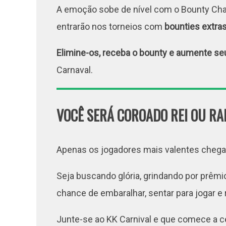
A emoção sobe de nível com o Bounty Cha
entrarão nos torneios com
bounties extra
Elimine-os, receba o bounty e aumente se
Carnaval.
VOCÊ SERÁ COROADO REI OU RA
Apenas os jogadores mais valentes chegar
Seja buscando glória, grindando por prêmi
chance de embaralhar, sentar para jogar e 
Junte-se ao KK Carnival e que comece a c