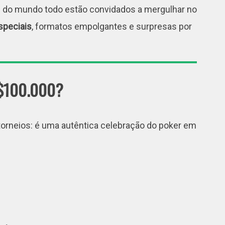
s do mundo todo estão convidados a mergulhar no
speciais
, formatos empolgantes e surpresas por
 $100.000?
torneios: é uma autêntica celebração do poker em