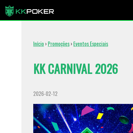
Início
›
Promoções
›
Eventos Especiais
KK CARNIVAL 2026
2026-02-12