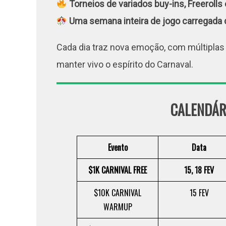
Torneios de variados buy-ins, Freerolls
Uma semana inteira de jogo carregada 
Cada dia traz nova emoção, com múltiplas 
manter vivo o espírito do Carnaval.
CALENDÁR
Evento
Data
$1K CARNIVAL FREE
15, 18 FEV
$10K CARNIVAL
15 FEV
WARMUP