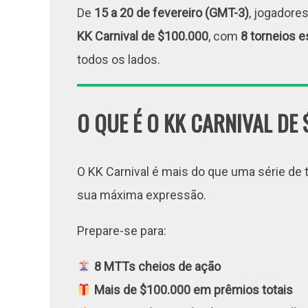
De
15 a 20 de fevereiro (GMT-3)
, jogadore
KK Carnival de $100.000
, com
8 torneios e
todos os lados.
O QUE É O KK CARNIVAL DE
O KK Carnival é mais do que uma série de 
sua máxima expressão.
Prepare-se para:
8 MTTs cheios de ação
Mais de $100.000 em prêmios totais