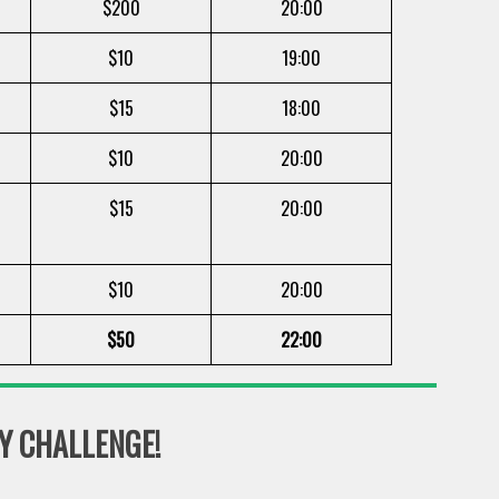
$200
20:00
$10
19:00
$15
18:00
$10
20:00
$15
20:00
$10
20:00
$50
22:00
Y CHALLENGE!