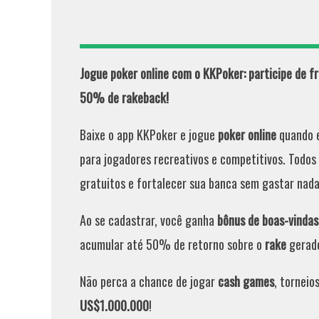
Jogue poker online com o KKPoker: participe de fr
50% de rakeback!
Baixe o app KKPoker e jogue
poker online
quando e
para jogadores recreativos e competitivos. Todos 
gratuitos e fortalecer sua banca sem gastar nada
Ao se cadastrar, você ganha
bônus de boas-vindas
acumular até 50% de retorno sobre o
rake
gerad
Não perca a chance de jogar
cash games
, torneio
US$1.000.000
!