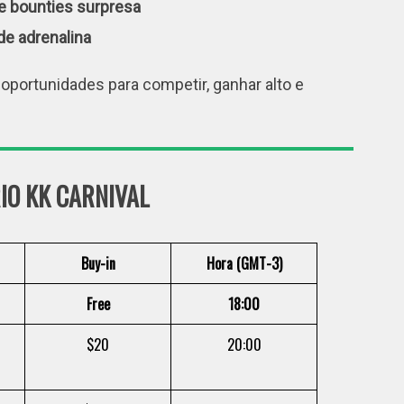
 e bounties surpresa
de adrenalina
oportunidades para competir, ganhar alto e
IO KK CARNIVAL
Buy-in
Hora (GMT-3)
Free
18:00
$20
20:00