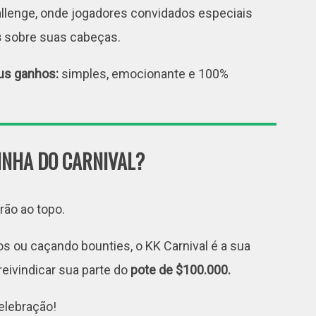
llenge, onde jogadores convidados especiais
s
sobre suas cabeças.
us ganhos:
simples, emocionante e 100%
INHA DO CARNIVAL?
ão ao topo.
os ou caçando bounties, o KK Carnival é a sua
reivindicar sua parte do
pote de $100.000.
elebração!