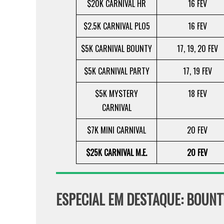
$20K CARNIVAL HR
16 FEV
$2.5K CARNIVAL PLO5
16 FEV
$5K CARNIVAL BOUNTY
17, 19, 20 FEV
$5K CARNIVAL PARTY
17, 19 FEV
$5K MYSTERY
18 FEV
CARNIVAL
$7K MINI CARNIVAL
20 FEV
$25K CARNIVAL M.E.
20 FEV
ESPECIAL EM DESTAQUE: BOUNT