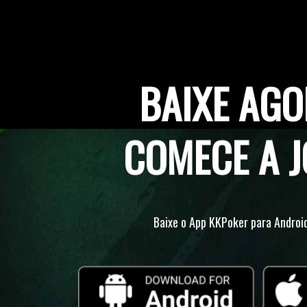
BAIXE AGO
COMECE A 
Baixe o App KKPoker para Android