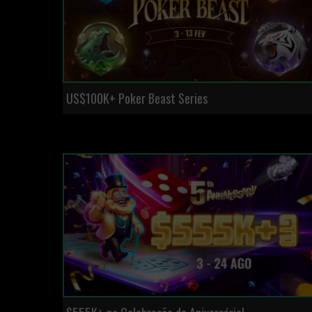
US$100K+ Poker Beast Series