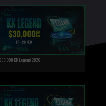
$30,000 KK Legend 2026