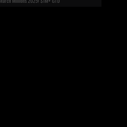
March Millions 2025! $1M+ GTD