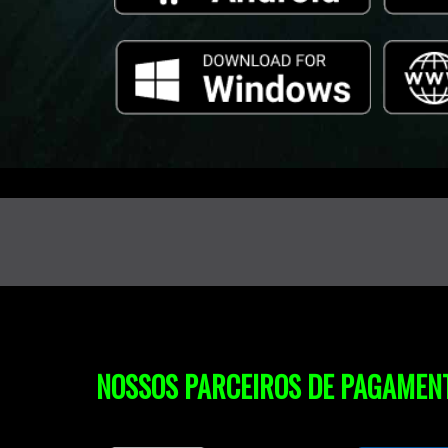
NOSSOS PARCEIROS DE PAGAMEN