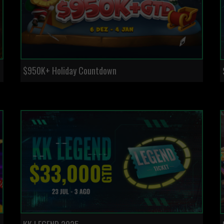
$950K+ Holiday Countdown