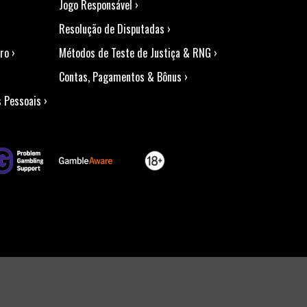
Jogo Responsável ›
Resolução de Disputadas ›
ro ›
Métodos de Teste de Justiça & RNG ›
Contas, Pagamentos & Bônus ›
 Pessoais ›