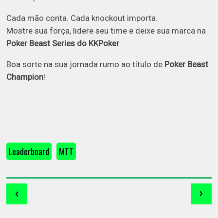
Cada mão conta. Cada knockout importa.
Mostre sua força, lidere seu time e deixe sua marca na
Poker Beast Series do KKPoker
.
Boa sorte na sua jornada rumo ao título de
Poker Beast
Champion
!
Leaderboard
MTT
‹
›