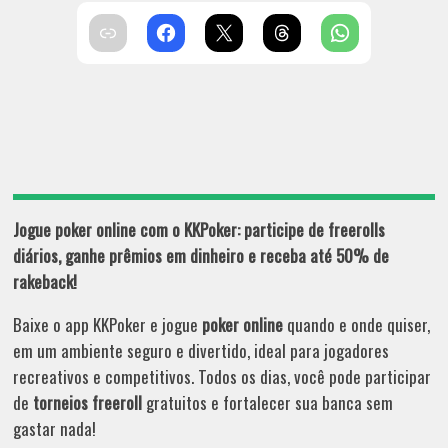
Jogue poker online com o KKPoker: participe de freerolls
diários, ganhe prêmios em dinheiro e receba até 50% de
rakeback!
Baixe o app KKPoker e jogue
poker online
quando e onde quiser,
em um ambiente seguro e divertido, ideal para jogadores
recreativos e competitivos. Todos os dias, você pode participar
de
torneios freeroll
gratuitos e fortalecer sua banca sem
gastar nada!