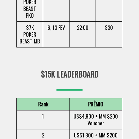
POKER
BEAST
PKO
$7K
6, 13 FEV
22:00
$30
POKER
BEAST MB
$15K LEADERBOARD
Rank
PRÊMIO
1
US$4,800 + MM $200
Voucher
2
US$1,800 + MM $200