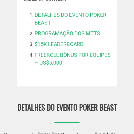
DETALHES DO EVENTO POKER
BEAST
PROGRAMAÇÃO DOS MTTS
$15K LEADERBOARD
FREEROLL BÔNUS POR EQUIPES
– US$5.000
DETALHES DO EVENTO POKER BEAST