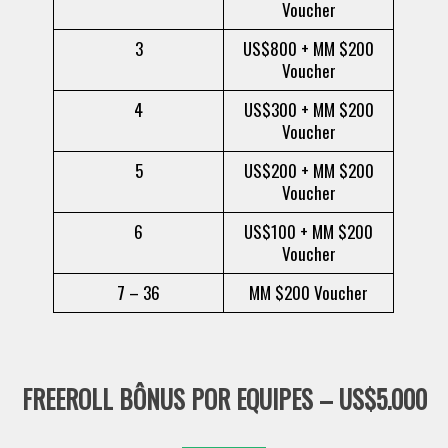
Voucher
3
US$800 + MM $200
Voucher
4
US$300 + MM $200
Voucher
5
US$200 + MM $200
Voucher
6
US$100 + MM $200
Voucher
7 – 36
MM $200 Voucher
FREEROLL BÔNUS POR EQUIPES – US$5.000