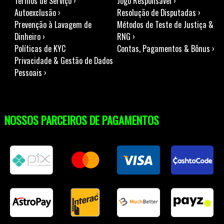
Termos de Serviço ›
Jogo Responsável ›
Autoexclusão ›
Resolução de Disputadas ›
Prevenção à Lavagem de
Métodos de Teste de Justiça &
Dinheiro ›
RNG ›
Políticas de KYC
Contas, Pagamentos & Bônus ›
Privacidade & Gestão de Dados
Pessoais ›
NOSSOS PARCEIROS DE PAGAMENTOS