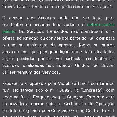
móveis) são referidos em conjunto como os "Serviços".
O acesso aos Serviços pode não ser legal para
residentes ou pessoas localizadas em
determinados
países
. Os Serviços fornecidos não constituem uma
oferta, solicitação ou convite por parte do KKPoker para
o uso ou assinatura de apostas, jogos ou outros
serviços em qualquer jurisdição onde tais atividades
sejam proibidas por lei. Em particular, residentes ou
pessoas localizadas nos Estados Unidos não devem
utilizar nenhum dos Serviços.
kkpoker.co é operado pela Violet Fortune Tech Limited
N.V., registrada sob o nº 158923 (a “Empresa”), com
sede na Dr. H. Fergusonweg 1, Curaçao. Este site está
autorizado a operar sob um Certificado de Operação
emitido e regulado pela Curaçao Gaming Control Board,