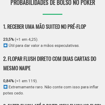
PROBABILIDADES DE BOLSO NO POKER
1. RECEBER UMA MÃO SUITED NO PRÉ-FLOP
23,5%
(≈1 em 4,25).
Útil para dar valor a mãos especulativas.
2. FLOPAR FLUSH DIRETO COM DUAS CARTAS DO
MESMO NAIPE
0,84%
(≈1 em 119).
Extremamente raro. Não conte com isso para inflar
potes cedo.