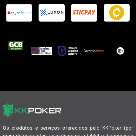
Os produtos e serviços oferecidos pelo KKPoker (por
meio de seus sites, aplicativos para tablet e dispositivos