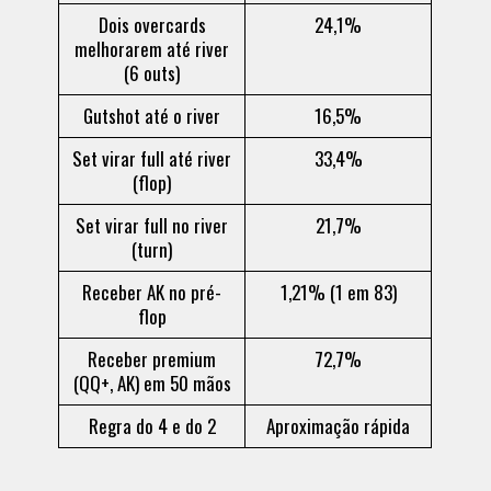
Dois overcards
24,1%
melhorarem até river
(6 outs)
Gutshot até o river
16,5%
Set virar full até river
33,4%
(flop)
Set virar full no river
21,7%
(turn)
Receber AK no pré-
1,21% (1 em 83)
flop
Receber premium
72,7%
(QQ+, AK) em 50 mãos
Regra do 4 e do 2
Aproximação rápida