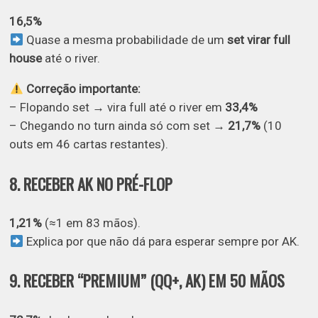
16,5%
Quase a mesma probabilidade de um
set virar full
house
até o river.
Correção importante:
– Flopando set → vira full até o river em
33,4%
– Chegando no turn ainda só com set →
21,7%
(10
outs em 46 cartas restantes).
8. RECEBER AK NO PRÉ-FLOP
1,21%
(≈1 em 83 mãos).
Explica por que não dá para esperar sempre por AK.
9. RECEBER “PREMIUM” (QQ+, AK) EM 50 MÃOS