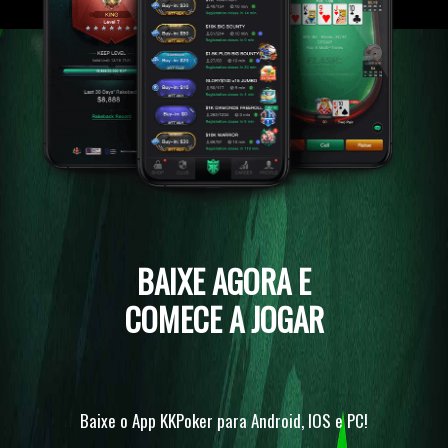
BAIXE AGORA E
COMECE A JOGAR
Baixe o App KKPoker para Android, IOS e PC!