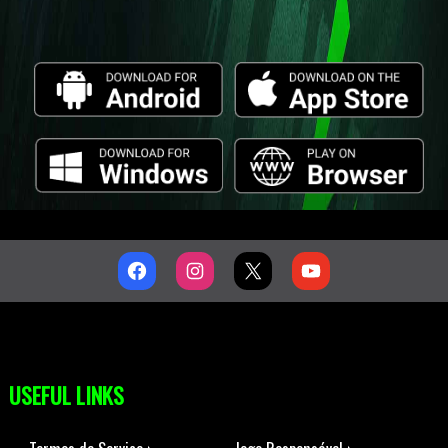
USEFUL LINKS