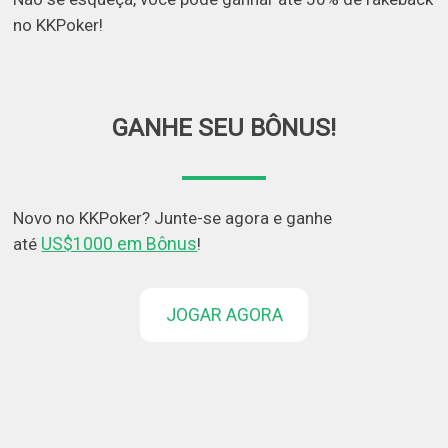
no KKPoker!
GANHE SEU BÔNUS!
Novo no KKPoker? Junte-se agora e ganhe
US$1000 em Bônus
até
!
JOGAR AGORA