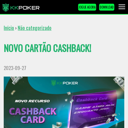
JOGUE AGORA
DOWNLOAD
Início
Não categorizado
›
NOVO CARTÃO CASHBACK!
2023-09-27