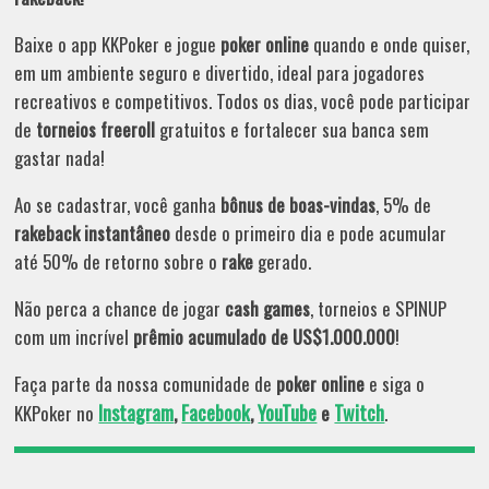
Baixe o app KKPoker e jogue
poker online
quando e onde quiser,
em um ambiente seguro e divertido, ideal para jogadores
recreativos e competitivos. Todos os dias, você pode participar
de
torneios freeroll
gratuitos e fortalecer sua banca sem
gastar nada!
Ao se cadastrar, você ganha
bônus de boas-vindas
, 5% de
rakeback instantâneo
desde o primeiro dia e pode acumular
até 50% de retorno sobre o
rake
gerado.
Não perca a chance de jogar
cash games
, torneios e SPINUP
com um incrível
prêmio acumulado de US$1.000.000
!
Faça parte da nossa comunidade de
poker online
e siga o
Instagram
Facebook
YouTube
Twitch
KKPoker no
,
,
e
.