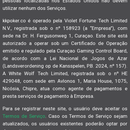
pessoas localizadas nos Estados Unidos não devem
utilizar nenhum dos Serviços.
kkpoker.co é operado pela Violet Fortune Tech Limited
N.V., registrada sob o nº 158923 (a “Empresa”), com
sede na Dr. H. Fergusonweg 1, Curaçao. Este site está
autorizado a operar sob um Certificado de Operação
emitido e regulado pela Curaçao Gaming Control Board,
de acordo com a Lei Nacional de Jogos de Azar
(Landsverordening op de Kansspelen, P.B. 2024, nº 157).
A White Wolf Tech Limited, registrada sob o nº HE
429048, com sede em Avlonos 1, Maria House, 1075,
Nicósia, Chipre, atua como agente de pagamentos e
presta serviços de pagamento à Empresa.
Para se registrar neste site, o usuário deve aceitar os
Termos de Serviço
. Caso os Termos de Serviço sejam
atualizados, os usuários existentes poderão optar por