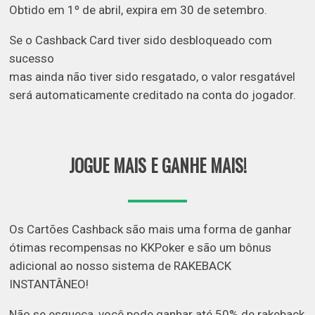
Obtido em 1º de abril, expira em 30 de setembro.
Se o Cashback Card tiver sido desbloqueado com
sucesso
mas ainda não tiver sido resgatado, o valor resgatável
será automaticamente creditado na conta do jogador.
JOGUE MAIS E GANHE MAIS!
Os Cartões Cashback são mais uma forma de ganhar
ótimas recompensas no KKPoker e são um bônus
adicional ao nosso sistema de RAKEBACK
INSTANTÂNEO!
Não se esqueça, você pode ganhar até 50% de rakeback