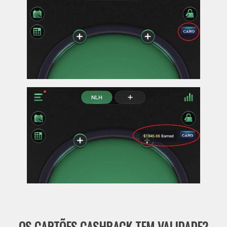
OS CARTÕES CASHBACK TEM VALIDADE?