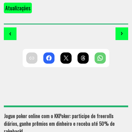
Atualizações
‹
›
Jogue poker online com o KKPoker: participe de freerolls
diários, ganhe prêmios em dinheiro e receba até 50% de
rakeback!