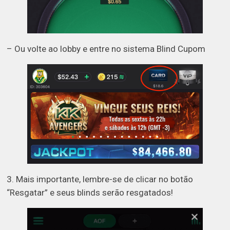
– Ou volte ao lobby e entre no sistema Blind Cupom
3. Mais importante, lembre-se de clicar no botão
“Resgatar” e seus blinds serão resgatados!