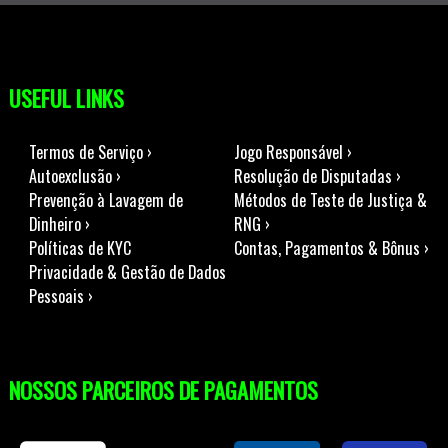
USEFUL LINKS
Termos de Serviço ›
Jogo Responsável ›
Autoexclusão ›
Resolução de Disputadas ›
Prevenção à Lavagem de
Métodos de Teste de Justiça &
Dinheiro ›
RNG ›
Políticas de KYC
Contas, Pagamentos & Bônus ›
Privacidade & Gestão de Dados
Pessoais ›
NOSSOS PARCEIROS DE PAGAMENTOS