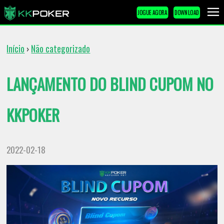
JOGUE AGORA
DOWNLOAD
Início
Não categorizado
›
LANÇAMENTO DO BLIND CUPOM NO
KKPOKER
2022-02-18