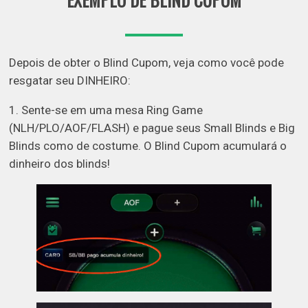
EXEMPLO DE BLIND CUPOM
Depois de obter o Blind Cupom, veja como você pode
resgatar seu DINHEIRO:
1. Sente-se em uma mesa Ring Game
(NLH/PLO/AOF/FLASH) e pague seus Small Blinds e Big
Blinds como de costume. O Blind Cupom acumulará o
dinheiro dos blinds!