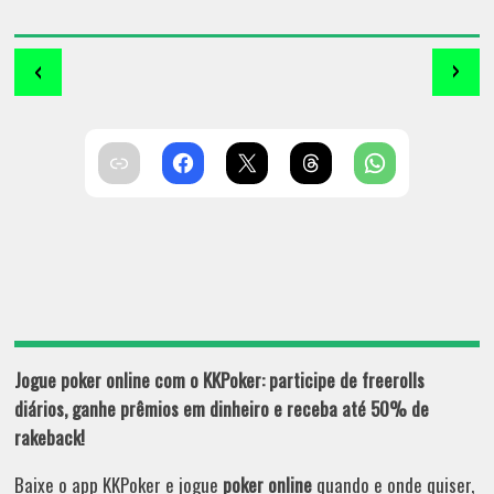
‹
›
Jogue poker online com o KKPoker: participe de freerolls
diários, ganhe prêmios em dinheiro e receba até 50% de
rakeback!
Baixe o app KKPoker e jogue
poker online
quando e onde quiser,