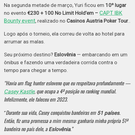
Na segunda metade de março, Yuri ficou em
10º lugar
CAPT IBK
no evento
€230 + 100 No Limit Hold’em –
Bounty event
, realizado no
Casinos Austria Poker Tour
..
Logo após o torneio, ela correu de volta ao hotel para
arrumar as malas.
Seu próximo destino?
Eslovênia
— embarcando em um
ônibus e fazendo uma verdadeira corrida contra o
tempo para chegar a tempo.
“Havia um flag hunter esloveno que eu respeitava profundamente —
, que ocupa a 4ª posição no ranking mundial.
Casey Kastle
Infelizmente, ele faleceu em 2023.
Durante sua vida, Casey conquistou bandeiras em
.
“
51 países
Então, fiz uma promessa a mim mesma: ganharia minha própria 51ª
bandeira no país dele, a
.”
Eslovênia