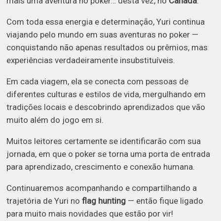
mais uma aventura no poker… desta vez, no
Canadá
.
Com toda essa energia e determinação, Yuri continua
viajando pelo mundo em suas aventuras no poker —
conquistando não apenas resultados ou prêmios, mas
experiências verdadeiramente insubstituíveis.
Em cada viagem, ela se conecta com pessoas de
diferentes culturas e estilos de vida, mergulhando em
tradições locais e descobrindo aprendizados que vão
muito além do jogo em si.
Muitos leitores certamente se identificarão com sua
jornada, em que o poker se torna uma porta de entrada
para aprendizado, crescimento e conexão humana.
Continuaremos acompanhando e compartilhando a
trajetória de Yuri no
flag hunting
— então fique ligado
para muito mais novidades que estão por vir!