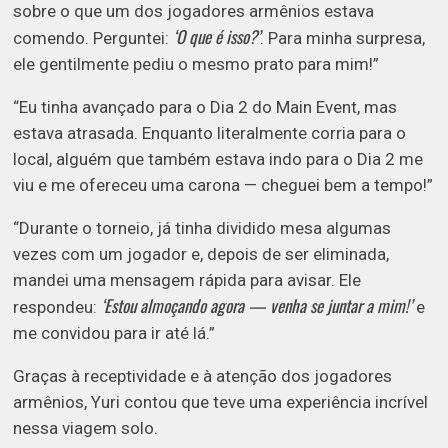
sobre o que um dos jogadores armênios estava
‘O que é isso?’
comendo. Perguntei:
. Para minha surpresa,
ele gentilmente pediu o mesmo prato para mim!”
“Eu tinha avançado para o Dia 2 do Main Event, mas
estava atrasada. Enquanto literalmente corria para o
local, alguém que também estava indo para o Dia 2 me
viu e me ofereceu uma carona — cheguei bem a tempo!”
“Durante o torneio, já tinha dividido mesa algumas
vezes com um jogador e, depois de ser eliminada,
mandei uma mensagem rápida para avisar. Ele
‘Estou almoçando agora — venha se juntar a mim!’
respondeu:
e
me convidou para ir até lá.”
Graças à receptividade e à atenção dos jogadores
armênios, Yuri contou que teve uma experiência incrível
nessa viagem solo.