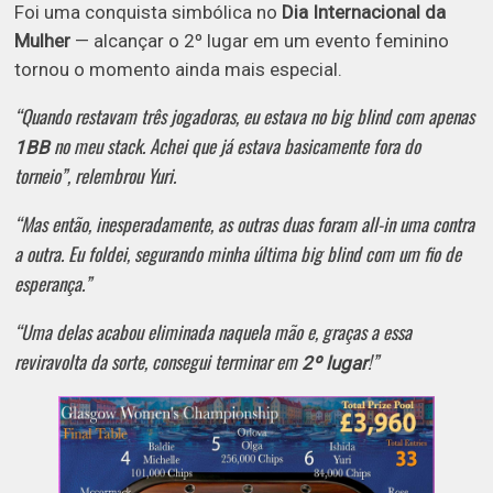
Foi uma conquista simbólica no
Dia Internacional da
Mulher
— alcançar o 2º lugar em um evento feminino
tornou o momento ainda mais especial.
“Quando restavam três jogadoras, eu estava no big blind com apenas
no meu stack. Achei que já estava basicamente fora do
1BB
torneio”, relembrou Yuri.
“Mas então, inesperadamente, as outras duas foram all-in uma contra
a outra. Eu foldei, segurando minha última big blind com um fio de
esperança.”
“Uma delas acabou eliminada naquela mão e, graças a essa
reviravolta da sorte, consegui terminar em
!”
2º lugar