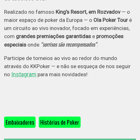
Realizado no famoso
King’s Resort, em Rozvadov
— o
maior espaço de poker da Europa — o
Ola Poker Tour
é
um circuito ao vivo inovador, focado em experiências,
com
grandes premiações garantidas
e
promoções
“sorrisos são recompensados”
especiais
onde
.
Participe de torneios ao vivo ao redor do mundo
através do KKPoker — e não se esqueça de nos seguir
Instagram
no
para mais novidades!
Embaixadores
Histórias de Poker