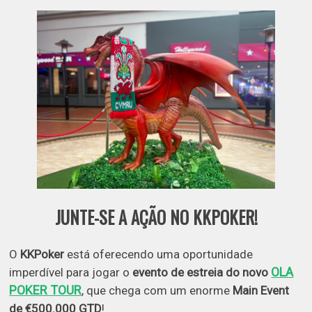
JUNTE-SE A AÇÃO NO KKPOKER!
O
KKPoker
está oferecendo uma oportunidade
OLA
imperdível para jogar o
evento de estreia do novo
POKER TOUR
, que chega com um enorme
Main Event
de €500.000 GTD
!