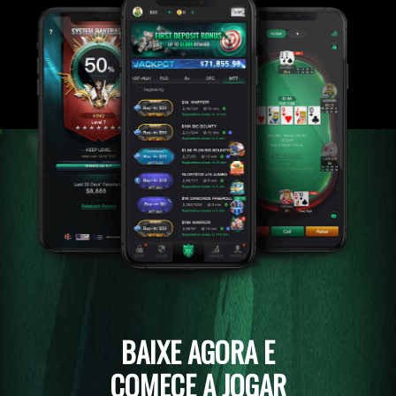
BAIXE AGORA E
COMECE A JOGAR