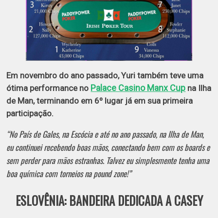
Em novembro do ano passado, Yuri também teve uma
Palace Casino Manx Cup
ótima performance no
na
Ilha
de Man
, terminando em
6º lugar já em sua primeira
participação
.
“No País de Gales, na Escócia e até no ano passado, na Ilha de Man,
eu continuei recebendo boas mãos, conectando bem com os boards e
sem perder para mãos estranhas. Talvez eu simplesmente tenha uma
boa química com torneios na
pound zone
!”
ESLOVÊNIA: BANDEIRA DEDICADA A CASEY