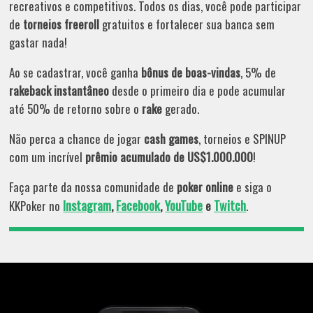
recreativos e competitivos. Todos os dias, você pode participar
de
torneios freeroll
gratuitos e fortalecer sua banca sem
gastar nada!
Ao se cadastrar, você ganha
bônus de boas-vindas
, 5% de
rakeback instantâneo
desde o primeiro dia e pode acumular
até 50% de retorno sobre o
rake
gerado.
Não perca a chance de jogar
cash games
, torneios e SPINUP
com um incrível
prêmio acumulado de US$1.000.000
!
Faça parte da nossa comunidade de
poker online
e siga o
Instagram
Facebook
YouTube
Twitch
KKPoker no
,
,
e
.