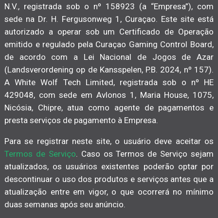
N.V., registrada sob o nº 158923 (a “Empresa”), com
sede na Dr. H. Fergusonweg 1, Curaçao. Este site está
autorizado a operar sob um Certificado de Operação
emitido e regulado pela Curaçao Gaming Control Board,
de acordo com a Lei Nacional de Jogos de Azar
(Landsverordening op de Kansspelen, P.B. 2024, nº 157).
A White Wolf Tech Limited, registrada sob o nº HE
429048, com sede em Avlonos 1, Maria House, 1075,
Nicósia, Chipre, atua como agente de pagamentos e
presta serviços de pagamento à Empresa.
Para se registrar neste site, o usuário deve aceitar os
Termos de Serviço
. Caso os Termos de Serviço sejam
atualizados, os usuários existentes poderão optar por
descontinuar o uso dos produtos e serviços antes que a
atualização entre em vigor, o que ocorrerá no mínimo
duas semanas após seu anúncio.