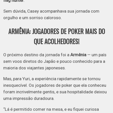
flag hunter
.
Sem dúvida, Casey acompanhava sua jornada com
orgulho e um sorriso caloroso.
ARMÊNIA: JOGADORES DE POKER MAIS DO
QUE ACOLHEDORES!
O próximo destino da jornada foi a
Armênia
— um país
sem voos diretos do Japão e pouco conhecido para a
maioria dos viajantes japoneses.
Mas, para Yuri, a experiência rapidamente se tornou
inesquecível. Os jogadores de poker que ela conheceu
foram incrivelmente gentis, e sua hospitalidade deixou
uma impressão duradoura.
“Lá é permitido comer na mesa, e eu fiquei curiosa