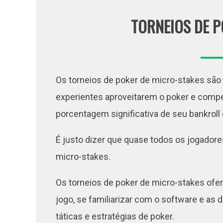
TORNEIOS DE P
Os torneios de poker de micro-stakes são
experientes aproveitarem o poker e comp
porcentagem significativa de seu bankroll 
É justo dizer que quase todos os jogador
micro-stakes.
Os torneios de poker de micro-stakes ofe
jogo, se familiarizar com o software e as
táticas e estratégias de poker.