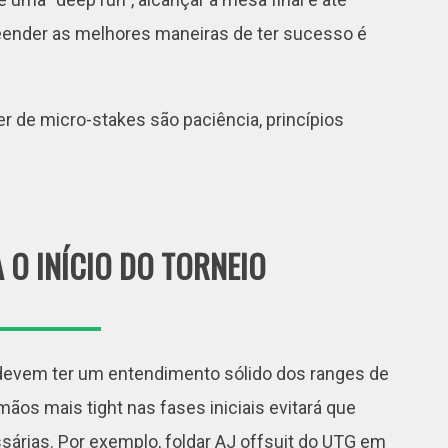
eender as melhores maneiras de ter sucesso é
r de micro-stakes são paciência, princípios
 O INÍCIO DO TORNEIO
 devem ter um entendimento sólido dos ranges de
ãos mais tight nas fases iniciais evitará que
árias. Por exemplo, foldar AJ offsuit do UTG em