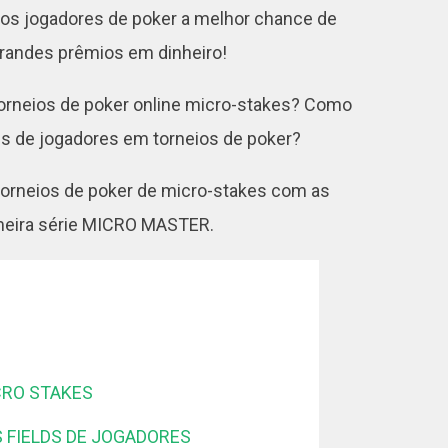
os jogadores de poker a melhor chance de
grandes prêmios em dinheiro!
 torneios de poker online micro-stakes? Como
ds de jogadores em torneios de poker?
torneios de poker de micro-stakes com as
rimeira série MICRO MASTER.
CRO STAKES
 FIELDS DE JOGADORES