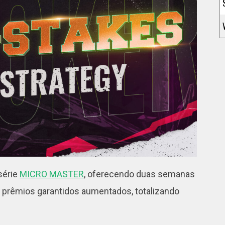
série
MICRO MASTER
, oferecendo duas semanas
e prêmios garantidos aumentados, totalizando