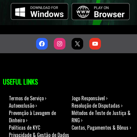
USEFUL LINKS
Termos de Serviço ›
Jogo Responsável ›
Autoexclusão ›
Resolução de Disputadas ›
Prevenção à Lavagem de
Métodos de Teste de Justiça &
Dinheiro ›
RNG ›
Políticas de KYC
Contas, Pagamentos & Bônus ›
Privacidade & Gestão de Dados