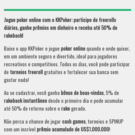
Jogue poker online com o KKPoker: participe de freerolls
diários, ganhe prêmios em dinheiro e receba até 50% de
rakeback!
Baixe o app KKPoker e jogue
poker online
quando e onde quiser,
em um ambiente seguro e divertido, ideal para jogadores
recreativos e competitivos. Todos os dias, você pode participar
de
torneios freeroll
gratuitos e fortalecer sua banca sem
gastar nada!
Ao se cadastrar, você ganha
bônus de boas-vindas
, 5% de
rakeback instantâneo
desde o primeiro dia e pode acumular
até 50% de retorno sobre o
rake
gerado.
Não perca a chance de jogar
cash games
, torneios e SPINUP
com um incrível
prêmio acumulado de US$1.000.000
!