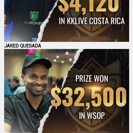
JARED QUESADA