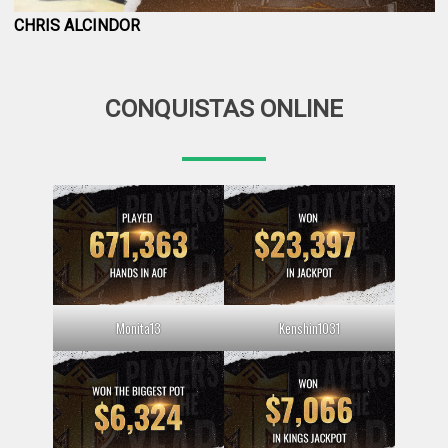
CHRIS ALCINDOR
CONQUISTAS ONLINE
Monita13
Kenshin1031