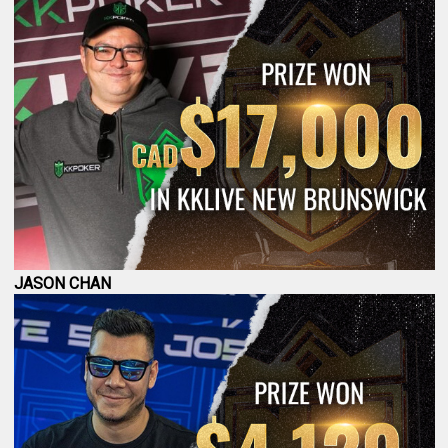
JASON CHAN