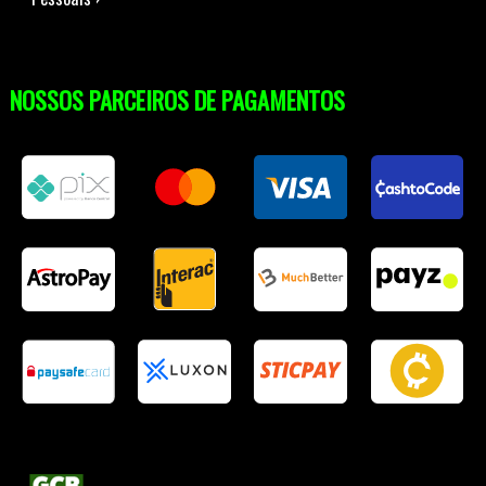
NOSSOS PARCEIROS DE PAGAMENTOS