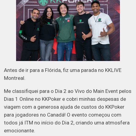
Antes de ir para a Flórida, fiz uma parada no KKLIVE
Montreal.
Me classifiquei para o Dia 2 ao Vivo do Main Event pelos
Dias 1 Online no KKPoker e cobri minhas despesas de
viagem com a generosa ajuda de custos do KKPoker
para jogadores no Canadá! O evento começou com
todos já ITM no início do Dia 2, criando uma atmosfera
emocionante.