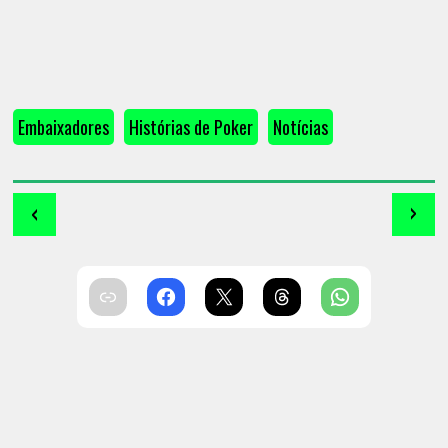
Embaixadores
Histórias de Poker
Notícias
‹
›