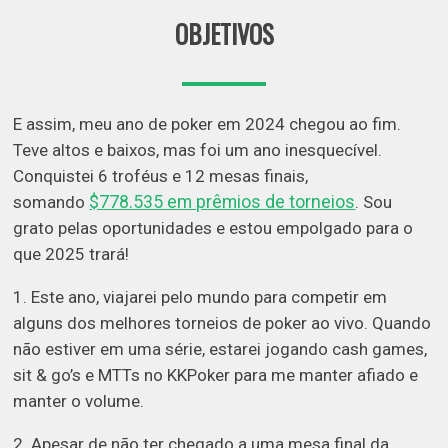
OBJETIVOS
E assim, meu ano de poker em 2024 chegou ao fim.
Teve altos e baixos, mas foi um ano inesquecível.
Conquistei 6 troféus e 12 mesas finais,
$778.535 em prêmios de torneios
somando
. Sou
grato pelas oportunidades e estou empolgado para o
que 2025 trará!
1. Este ano, viajarei pelo mundo para competir em
alguns dos melhores torneios de poker ao vivo. Quando
não estiver em uma série, estarei jogando cash games,
sit & go’s e MTTs no KKPoker para me manter afiado e
manter o volume.
2. Apesar de não ter chegado a uma mesa final da