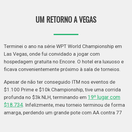
UM RETORNO A VEGAS
Terminei o ano na série WPT World Championship em
Las Vegas, onde fui convidado a jogar com
hospedagem gratuita no Encore. O hotel era luxuoso e
ficava convenientemente próximo à sala de torneios.
Apesar de não ter conseguido ITM nos eventos de
$1.100 Prime e $10k Championship, tive uma corrida
19º lugar com
profunda no $3k NLH, terminando em
$18.734
. Infelizmente, meu torneio terminou de forma
amarga, perdendo um grande pote com AA contra 77