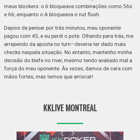
meus blockers: o 6 bloqueava combinações como 56s
e 66, enquanto o A bloqueava o nut flush.
Depois de pensar por três minutos, meu oponente
pagou com 45, e eu perdi o pote. Olhando para trás, me
arrependo da aposta no turn—deveria ter dado mais
checks naquela situação. No entanto, mantenho minha
decisão do blefe no river, mesmo tendo avaliado mal a
força do meu oponente. Às vezes, damos de cara com
mãos fortes, mas temos que arriscar!
KKLIVE MONTREAL