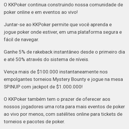
O KKPoker continua construindo nossa comunidade de
poker online e em eventos ao vivo!
Juntar-se ao KKPoker permite que você aprenda e
jogue poker onde estiver, em uma plataforma segura e
fácil de navegar.
Ganhe 5% de rakeback instantâneo desde o primeiro dia
e até 50% através do sistema de níveis.
Vença mais de $100.000 instantaneamente nos
empolgantes torneios Mystery Bounty e jogue na mesa
SPINUP com jackpot de $1.000.000!
O KKPoker também tem o prazer de oferecer aos
nossos jogadores uma rota para mais eventos de poker
ao vivo por menos, com satélites online para tickets de
torneios e pacotes de poker.