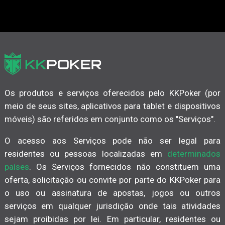
Os produtos e serviços oferecidos pelo KKPoker (por
meio de seus sites, aplicativos para tablet e dispositivos
móveis) são referidos em conjunto como os "Serviços".
O acesso aos Serviços pode não ser legal para
residentes ou pessoas localizadas em
determinados
países
. Os Serviços fornecidos não constituem uma
oferta, solicitação ou convite por parte do KKPoker para
o uso ou assinatura de apostas, jogos ou outros
serviços em qualquer jurisdição onde tais atividades
sejam proibidas por lei. Em particular, residentes ou