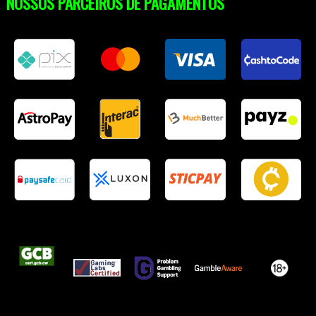
NOSSOS PARCEIROS DE PAGAMENTOS