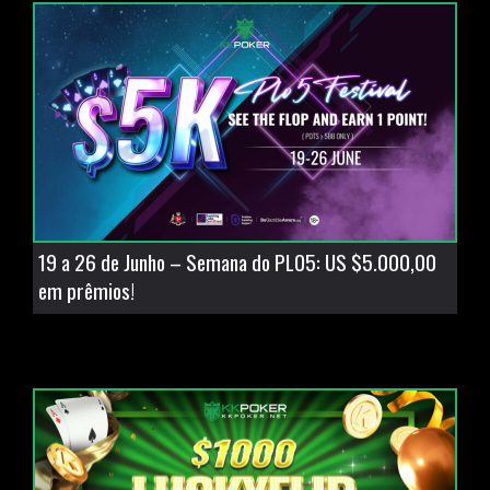
19 a 26 de Junho – Semana do PLO5: US $5.000,00
em prêmios!