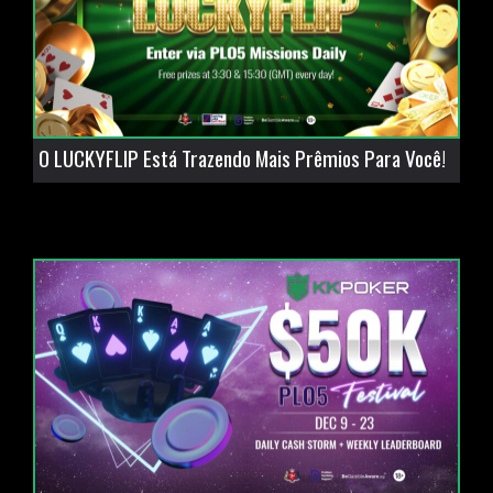
O LUCKYFLIP Está Trazendo Mais Prêmios Para Você!