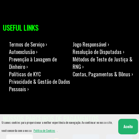
USEFUL LINKS
Termos de Serviço ›
Jogo Responsável ›
Autoexclusão ›
Resolução de Disputadas ›
Prevenção à Lavagem de
Métodos de Teste de Justiça &
Dinheiro ›
RNG ›
Políticas de KYC
Contas, Pagamentos & Bônus ›
Privacidade & Gestão de Dados
Pessoais ›
NOSSOS PARCEIROS DE PAGAMENTOS
Usamos cookies para proporcionar a melhor experiência de navegação. Ao continuar no nosso site,
Aceito
você concorda com a nossa
Política de Cookies
.