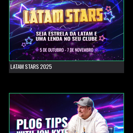
LATAM STARS 2025