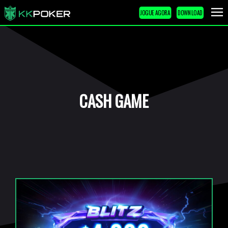
JOGUE AGORA
DOWNLOAD
CASH GAME