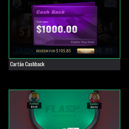
Cartão Cashback