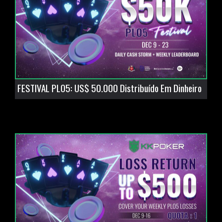
FESTIVAL PLO5: US$ 50.000 Distribuído Em Dinheiro