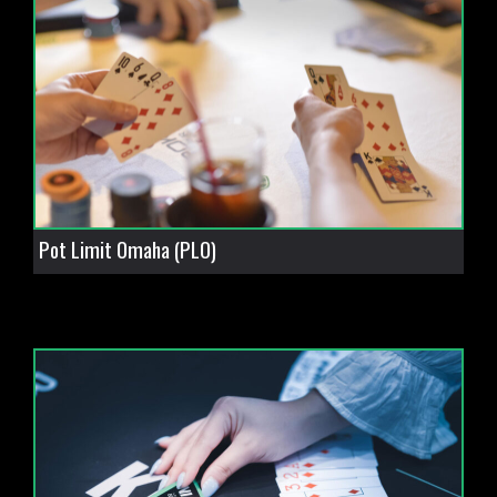
Pot Limit Omaha (PLO)