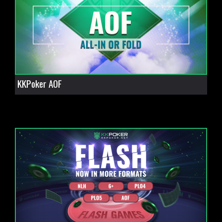
KKPoker AOF