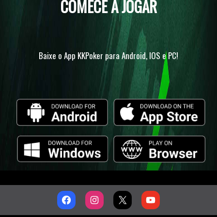
COMECE A JOGAR
Baixe o App KKPoker para Android, IOS e PC!