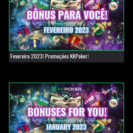
Fevereiro 2023! Promoções KKPoker!