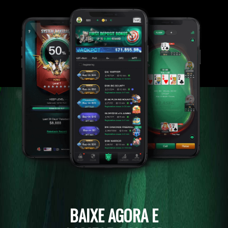
BAIXE AGORA E