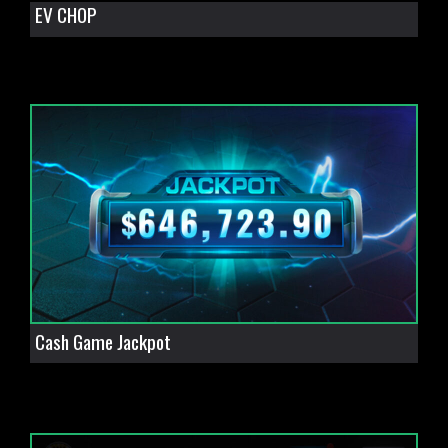
EV CHOP
Cash Game Jackpot