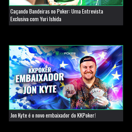
Caçando Bandeiras no Poker: Uma Entrevista
Exclusiva com Yuri Ishida
Jon Kyte é o novo embaixador do KKPoker!