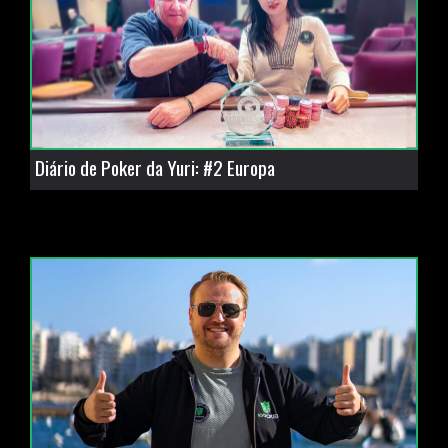
Diário de Poker da Yuri: #2 Europa