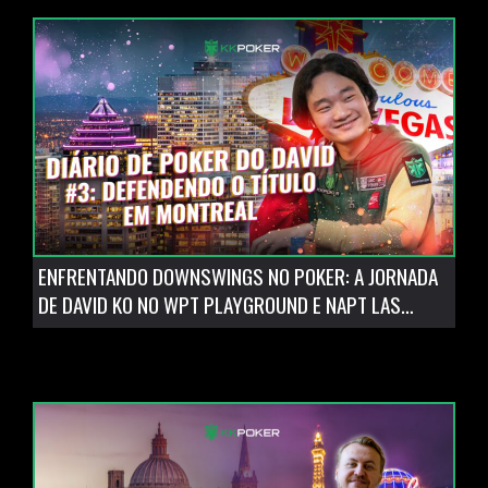
ENFRENTANDO DOWNSWINGS NO POKER: A JORNADA
DE DAVID KO NO WPT PLAYGROUND E NAPT LAS
VEGAS