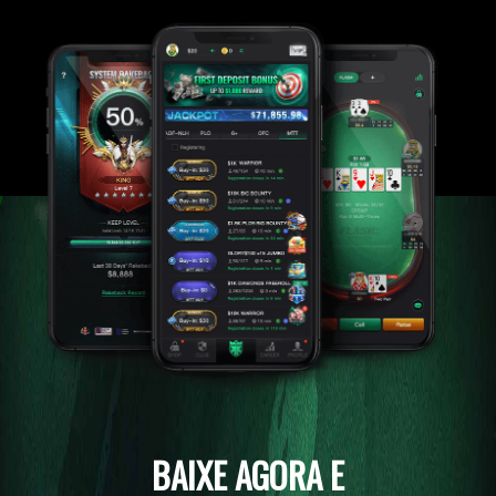
BAIXE AGORA E